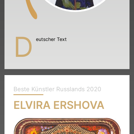
D
eutscher Text
Beste Künstler Russlands 2020
ELVIRA ERSHOVA