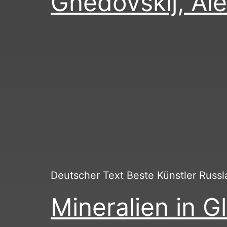
Gnedovskij, Ale
Deutscher Text Beste Künstler Russ
Mineralien in G