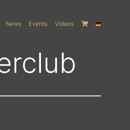
News
Events
Videos
erclub