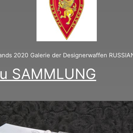
slands 2020 Galerie der Designerwaffen RUS
kau SAMMLUNG