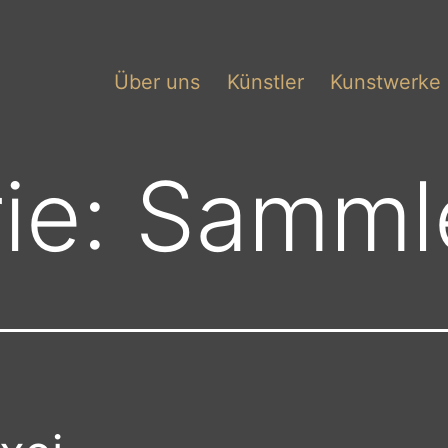
Über uns
Künstler
Kunstwerke
ie:
Samml